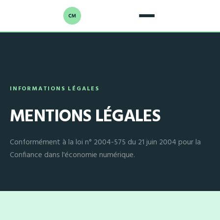
Projets & réalisations
Parcours & compétences
INFORMATIONS LÉGALES
Vous avez un projet ?
MENTIONS LÉGALES
Conformément à la loi n° 2004-575 du 21 juin 2004 pour la
Confiance dans l'économie numérique.