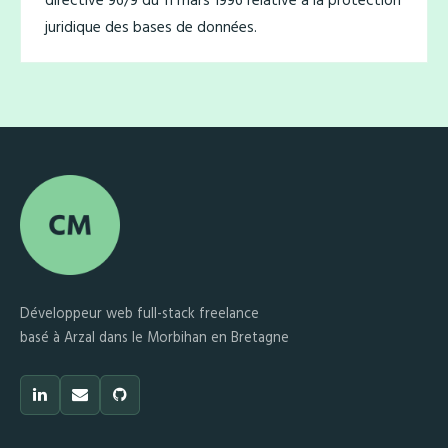
directive 96/9 du 11 mars 1996 relative à la protection
juridique des bases de données.
Développeur web full-stack freelance
basé à Arzal dans le Morbihan en Bretagne