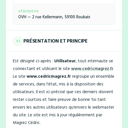
HÉBERGEUR
OVH — 2 rue Kellermann, 59100 Roubaix
PRÉSENTATION ET PRINCIPE
02
Est désigné ci-après :
Utilisateur
, tout internaute se
connectant et utilisant le site
www.cedricmagrez.fr
.
Le site
www.cedricmagrez.fr
regroupe un ensemble
de services, dans l'état, mis à la disposition des
utilisateurs. Il est ici précisé que ces derniers doivent
rester courtois et faire preuve de bonne foi tant
envers les autres utilisateurs qu'envers le webmaster
du site. Le site est mis à jour régulièrement par
Magrez Cédric.