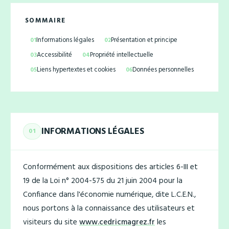
SOMMAIRE
Informations légales
Présentation et principe
Accessibilité
Propriété intellectuelle
Liens hypertextes et cookies
Données personnelles
INFORMATIONS LÉGALES
01
Conformément aux dispositions des articles 6-III et
19 de la Loi n° 2004-575 du 21 juin 2004 pour la
Confiance dans l'économie numérique, dite L.C.E.N.,
nous portons à la connaissance des utilisateurs et
visiteurs du site
www.cedricmagrez.fr
les