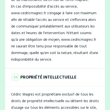
de sa maintenance ou en cas de force majeure.
En cas d'impossibilité d'accès au service,
www.cedricmagrez.fr s'engage à faire son maximum
afin de rétablir l'accès au service et s'efforcera alors
de communiquer préalablement aux utilisateurs les
dates et heures de l'intervention. N'étant soumis
qu'à une obligation de moyen, www.cedricmagrez.fr
ne saurait être tenu pour responsable de tout
dommage, quelle qu'en soit la nature, résultant d'une
indisponibilité du service.
PROPRIÉTÉ INTELLECTUELLE
04
Cédric Magrez est propriétaire exclusif de tous les
droits de propriété intellectuelle ou détient les droits
d'usage sur tous les éléments accessibles sur le site,